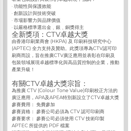
· 功能性與保護效能
· 創新設計與技術突破
· 市場影響力與品牌價值
· 以嚴格標準選出金﹑銀﹑銅獎得主
全新獎項：CTV卓越大獎
由香港印刷業商會 (HKPA) 及 印刷科技研究中心
(APTEC) 全力支持及贊助。此獎項專為CTV認可印
刷商而設，旨在推廣CTV廣泛應用並表彰在印刷及
包裝領域展現卓越標準化與高品質控制的企業，推動
產業升級！
有關CTV卓越大獎宗旨：
為推廣 CTV (Colour Tone Value)印刷校正方法的
廣泛應用，APA及APEA特別新設立了CTV卓越大獎
參賽費用： 免費參加
參賽資格： 參賽公司必須為 CTV 認可印刷商
參賽要求： 參賽公司必須使用 CTV 技術印製
APTEC 所提供的 PDF 檔案