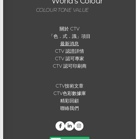
World's Colour
COLOUR TONE VALUE
關於 CTV
「色．式．識」項目
最新消息
CTV 認證詳情
CTV 認可專家
CTV 認可印刷商
CTV技術文章
CTV色彩數據庫
精彩回顧
聯絡我們