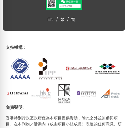
EN
/
繁
/
简
支持機構 :
免責聲明:
香港特別行政區政府僅為本項目提供資助，除此之外並無參與項
目。在本刊物／活動內（或由項目小組成員）表達的任何意見、研