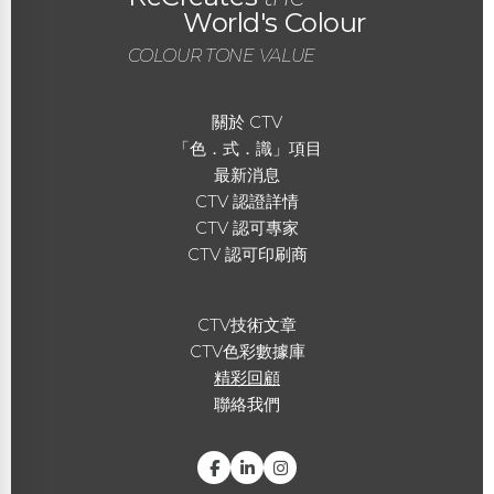
World's Colour
COLOUR TONE VALUE
關於 CTV
「色．式．識」項目
最新消息
CTV 認證詳情
CTV 認可專家
CTV 認可印刷商
CTV技術文章
CTV色彩數據庫
精彩回顧
聯絡我們