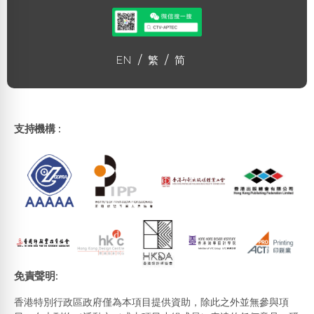
EN
/
繁
/
简
支持機構 :
免責聲明:
香港特別行政區政府僅為本項目提供資助，除此之外並無參與項