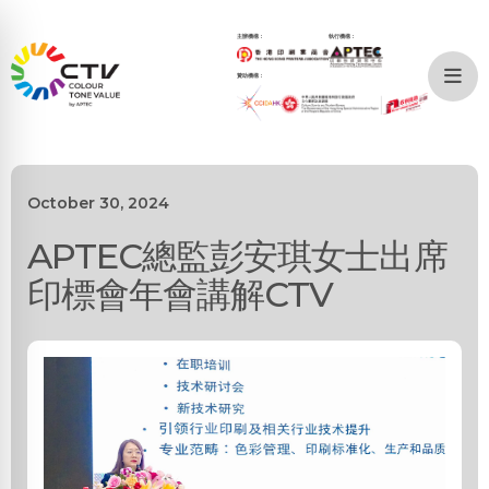
主辦機構：
執行機構：
贊助機構：
October 30, 2024
APTEC總監彭安琪女士出席
印標會年會講解CTV